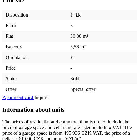
Unit
307
Disposition
1+kk
Floor
3
Flat
30,38 m²
Balcony
5,56 m²
Orientation
E
Price
-
Status
Sold
Offer
Special offer
Apartment card
Inquire
Information about units
The prices of residential and commercial units do not include the
price of garage space and cellar and are listed including VAT. The
price of a garage space is from 495,936 CZK VAT, the price of a
cellar is 61 600 CZK including VAT/m².