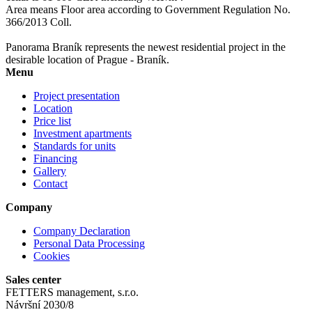
Area means Floor area according to Government Regulation No.
366/2013 Coll.
Panorama Braník represents the newest residential project in the
desirable location of Prague - Braník.
Menu
Project presentation
Location
Price list
Investment apartments
Standards for units
Financing
Gallery
Contact
Company
Company Declaration
Personal Data Processing
Cookies
Sales center
FETTERS management, s.r.o.
Návršní 2030/8