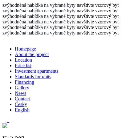
zvýhodněná nabídka na vybrané byty
navštivte vzorový byt
zvýhodněná nabídka na vybrané byty
navštivte vzorový byt
zvýhodněná nabídka na vybrané byty
navštivte vzorový byt
zvýhodněná nabídka na vybrané byty
navštivte vzorový byt
zvýhodněná nabídka na vybrané byty
navštivte vzorový byt
zvýhodněná nabídka na vybrané byty
navštivte vzorový byt
Homepage
About the project
Location
Price list
Investment apartments
Standards for units
Financing
Gallery
News
Contact
Česky
English