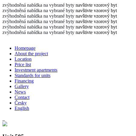
zvýhodněná nabídka na vybrané byty
navštivte vzorový byt
zvýhodněná nabídka na vybrané byty
navštivte vzorový byt
zvýhodněná nabídka na vybrané byty
navštivte vzorový byt
zvýhodněná nabídka na vybrané byty
navštivte vzorový byt
zvýhodněná nabídka na vybrané byty
navštivte vzorový byt
zvýhodněná nabídka na vybrané byty
navštivte vzorový byt
Homepage
About the project
Location
Price list
Investment apartments
Standards for units
Financing
Gallery
News
Contact
Česky
English