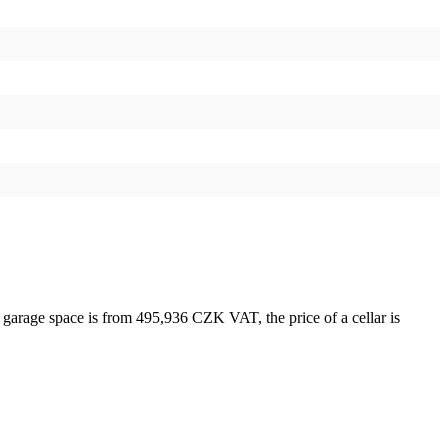
a garage space is from 495,936 CZK VAT, the price of a cellar is