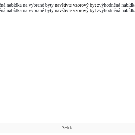
ná nabídka na vybrané byty
navštivte vzorový byt
zvýhodněná nabídka
ná nabídka na vybrané byty
navštivte vzorový byt
zvýhodněná nabídka
3+kk