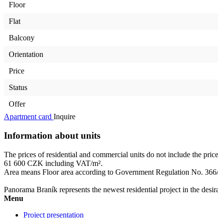
Floor
Flat
Balcony
Orientation
Price
Status
Offer
Apartment card
Inquire
Information about units
The prices of residential and commercial units do not include the pric
61 600 CZK including VAT/m².
Area means Floor area according to Government Regulation No. 366
Panorama Braník represents the newest residential project in the desir
Menu
Project presentation