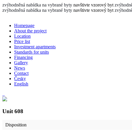
zvýhodněná nabídka na vybrané byty
navštivte vzorový byt
zvýhodně
zvýhodněná nabídka na vybrané byty
navštivte vzorový byt
zvýhodně
Homepage
About the project
Location
Price list
Investment apartments
Standards for units
Financing
Gallery
News
Contact
Česky
English
Unit
608
Disposition