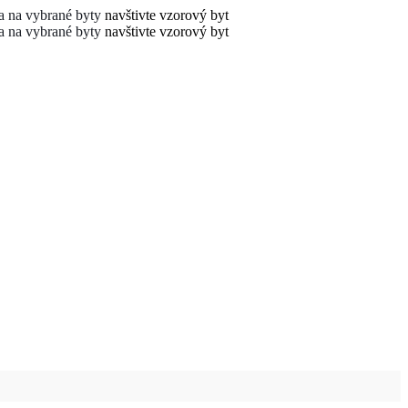
 na vybrané byty
navštivte vzorový byt
 na vybrané byty
navštivte vzorový byt