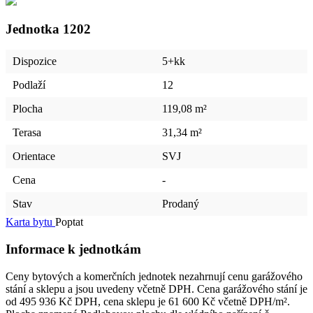
Jednotka
1202
Dispozice
5+kk
Podlaží
12
Plocha
119,08 m²
Terasa
31,34 m²
Orientace
SVJ
Cena
-
Stav
Prodaný
Karta bytu
Poptat
Informace k jednotkám
Ceny bytových a komerčních jednotek nezahrnují cenu garážového
stání a sklepu a jsou uvedeny včetně DPH. Cena garážového stání je
od 495 936 Kč DPH, cena sklepu je 61 600 Kč včetně DPH/m².