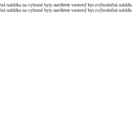
ná nabídka na vybrané byty
navštivte vzorový byt
zvýhodněná nabídka
ná nabídka na vybrané byty
navštivte vzorový byt
zvýhodněná nabídka