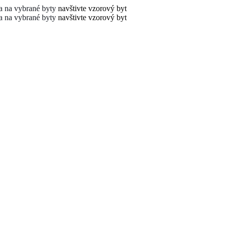
 na vybrané byty
navštivte vzorový byt
 na vybrané byty
navštivte vzorový byt