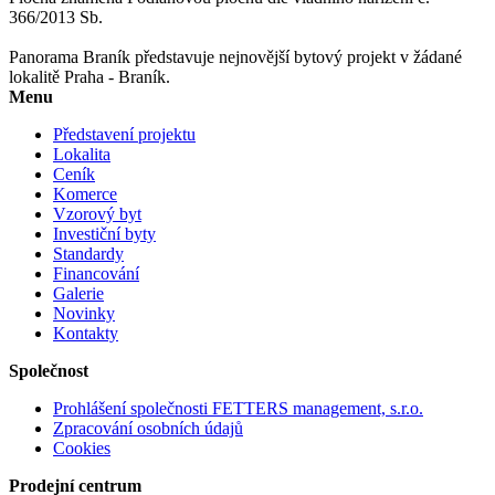
366/2013 Sb.
Panorama Braník představuje nejnovější bytový projekt v žádané
lokalitě Praha - Braník.
Menu
Představení projektu
Lokalita
Ceník
Komerce
Vzorový byt
Investiční byty
Standardy
Financování
Galerie
Novinky
Kontakty
Společnost
Prohlášení společnosti FETTERS management, s.r.o.
Zpracování osobních údajů
Cookies
Prodejní centrum