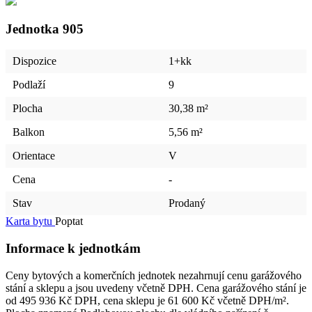
Jednotka
905
Dispozice
1+kk
Podlaží
9
Plocha
30,38 m²
Balkon
5,56 m²
Orientace
V
Cena
-
Stav
Prodaný
Karta bytu
Poptat
Informace k jednotkám
Ceny bytových a komerčních jednotek nezahrnují cenu garážového
stání a sklepu a jsou uvedeny včetně DPH. Cena garážového stání je
od 495 936 Kč DPH, cena sklepu je 61 600 Kč včetně DPH/m².